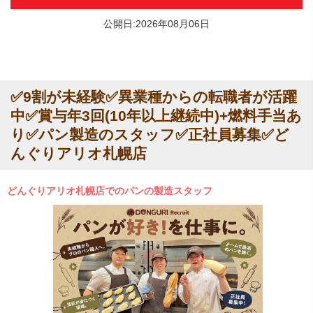
公開日:2026年08月06日
✅9割が未経験✅異業種からの転職者が活躍
中✅賞与年3回(10年以上継続中)+燃料手当あ
り✅パン製造のスタッフ✅正社員募集✅ど
んぐりアリオ札幌店
どんぐりアリオ札幌店でのパンの製造スタッフ