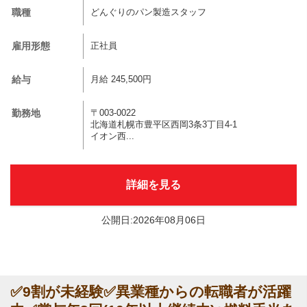
職種
どんぐりのパン製造スタッフ
雇用形態
正社員
給与
月給 245,500円
勤務地
〒003-0022
北海道札幌市豊平区西岡3条3丁目4-1
イオン西...
詳細を見る
公開日:2026年08月06日
✅9割が未経験✅異業種からの転職者が活躍