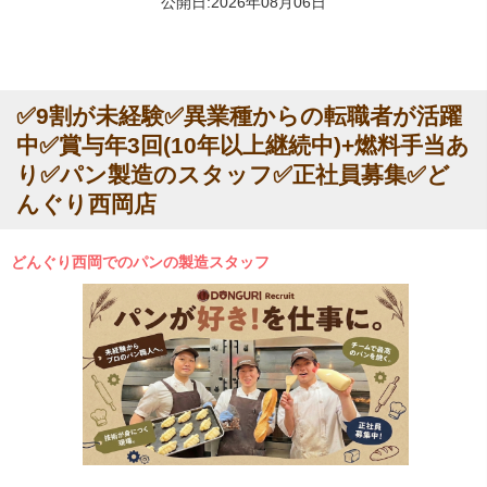
公開日:2026年08月06日
✅9割が未経験✅異業種からの転職者が活躍
中✅賞与年3回(10年以上継続中)+燃料手当あ
り✅パン製造のスタッフ✅正社員募集✅ど
んぐり西岡店
どんぐり西岡でのパンの製造スタッフ