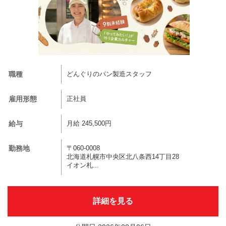
職種
どんぐりのパン製造スタッフ
雇用形態
正社員
給与
月給 245,500円
勤務地
〒060-0008
北海道札幌市中央区北八条西14丁目28
イオン札...
詳細を見る