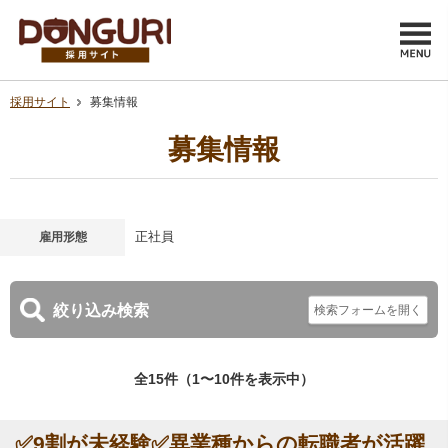
採用サイト
募集情報
募集情報
雇用形態
正社員
絞り込み検索
全15件（1〜10件を表示中）
✅9割が未経験✅異業種からの転職者が活躍