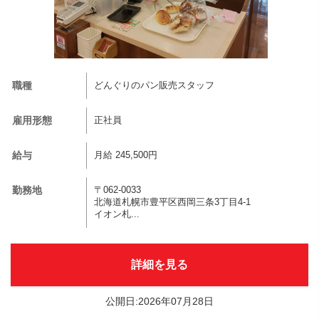
職種
どんぐりのパン販売スタッフ
雇用形態
正社員
給与
月給 245,500円
勤務地
〒062-0033
北海道札幌市豊平区西岡三条3丁目4-1
イオン札...
詳細を見る
公開日:2026年07月28日