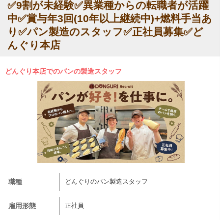
✅9割が未経験✅異業種からの転職者が活躍
中✅賞与年3回(10年以上継続中)+燃料手当あ
り✅パン製造のスタッフ✅正社員募集✅ど
んぐり本店
どんぐり本店でのパンの製造スタッフ
職種
どんぐりのパン製造スタッフ
雇用形態
正社員