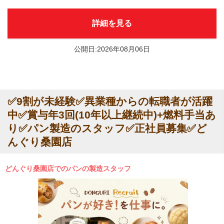
詳細を見る
公開日:2026年08月06日
✅9割が未経験✅異業種からの転職者が活躍
中✅賞与年3回(10年以上継続中)+燃料手当あ
り✅パン製造のスタッフ✅正社員募集✅ど
んぐり桑園店
どんぐり桑園店でのパンの製造スタッフ