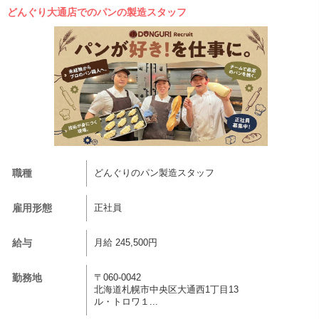
どんぐり大通店でのパンの製造スタッフ
職種
どんぐりのパン製造スタッフ
雇用形態
正社員
給与
月給 245,500円
勤務地
〒060-0042
北海道札幌市中央区大通西1丁目13
ル・トロワ１...