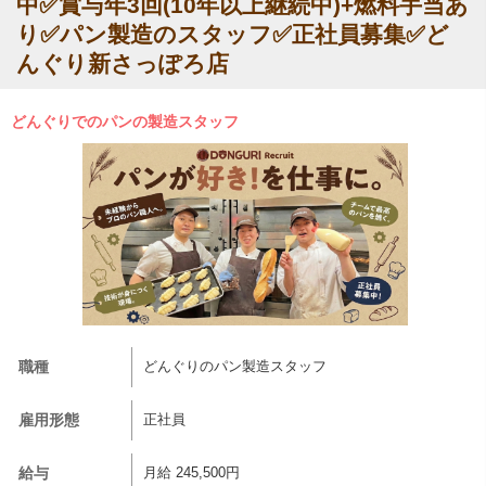
中✅賞与年3回(10年以上継続中)+燃料手当あ
り✅パン製造のスタッフ✅正社員募集✅ど
んぐり新さっぽろ店
どんぐりでのパンの製造スタッフ
職種
どんぐりのパン製造スタッフ
雇用形態
正社員
給与
月給 245,500円