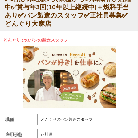
中✅賞与年3回(10年以上継続中)＋燃料手当
あり✅パン製造のスタッフ✅正社員募集✅
どんぐり大麻店
どんぐりでのパンの製造スタッフ
職種
どんぐりのパン製造スタッフ
雇用形態
正社員