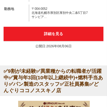
勤務地
〒004-0052
北海道札幌市厚別区厚別中央二条5丁目7
サンピア...
詳細を見る
公開日:2026年08月06日
✅9割が未経験✅異業種からの転職者が活躍
中✅賞与年3回(10年以上継続中)+燃料手当あ
り✅パン製造のスタッフ✅正社員募集✅ど
んぐりココノススキノ店