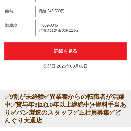
給与
月給 245,500円
勤務地
〒069-0845
北海道江別市大麻213-2
詳細を見る
公開日:2026年08月06日
✅9割が未経験✅異業種からの転職者が活躍
中✅賞与年3回(10年以上継続中)+燃料手当あ
り✅パン製造のスタッフ✅正社員募集✅ど
んぐり大通店