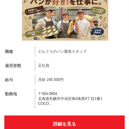
職種
どんぐりのパン製造スタッフ
雇用形態
正社員
給与
月給 245,500円
勤務地
〒064-0804
北海道札幌市中央区南4条西4丁目1番1
COCO...
詳細を見る