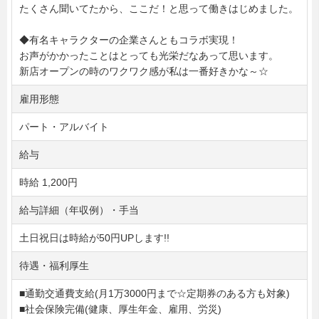
たくさん聞いてたから、ここだ！と思って働きはじめました。
◆有名キャラクターの企業さんともコラボ実現！
お声がかかったことはとっても光栄だなあって思います。
新店オープンの時のワクワク感が私は一番好きかな～☆
雇用形態
パート・アルバイト
給与
時給 1,200円
給与詳細（年収例）・手当
土日祝日は時給が50円UPします!!
待遇・福利厚生
■通勤交通費支給(月1万3000円まで☆定期券のある方も対象)
■社会保険完備(健康、厚生年金、雇用、労災)