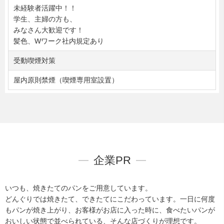
未経験者活躍中！！
学生、主婦の方も、
みなさん大歓迎です！
髪色、Wワーク社内規定あり
受動喫煙対策
屋内原則禁煙（喫煙専用室設置）
企業PR
いつも、焼きたてのパンをご用意しています。
どんぐりでは焼きたて、できたてにこだわっています。一日に何度
もパンが焼き上がり、お客様がお店に入った時に、食べたいパンが
おいしい状態で並べられている、そんな店づくりが理想です。