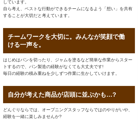
しています。
自ら考え、ベストな行動ができるチームになるよう「想い」を共有
することが大切だと考えています。
チームワークを大切に。みんなが笑顔で働
ける一声を。
はじめはパンを切ったり、ジャムを塗るなど簡単な作業からスター
トするので、パン製造の経験がなくても大丈夫です!
毎日の経験の積み重ねを少しずつ作業に生かしていけます。
自分が考えた商品が店頭に並ぶかも…?
どんぐりならでは、オープニングスタッフならではのやりがいや、
経験を一緒に楽しみませんか?