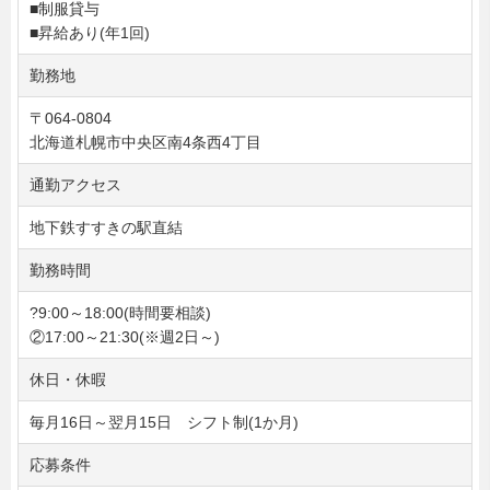
■制服貸与
■昇給あり(年1回)
勤務地
〒064-0804
北海道札幌市中央区南4条西4丁目
通勤アクセス
地下鉄すすきの駅直結
勤務時間
?9:00～18:00(時間要相談)
②17:00～21:30(※週2日～)
休日・休暇
毎月16日～翌月15日 シフト制(1か月)
応募条件