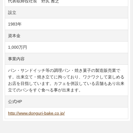
代表取締役社長 野尻 雅之
設立
1983年
資本金
1,000万円
事業内容
パン・サンドイッチ等の調理パン・焼き菓子の製造販売業で
す。出来立て・焼き立てに拘っており、ワクワクして楽しめる
お店を目指しています。カフェを併設している店舗もあり出来
立てのパンをすぐ食べる事が出来ます。
公式HP
http://www.donguri-bake.co.jp/