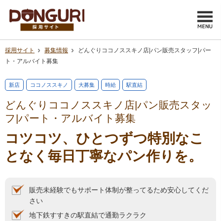
採用サイト
募集情報
どんぐりココノススキノ店|パン販売スタッフ|パー
ト・アルバイト募集
新店
ココノススキノ
大募集
時給
駅直結
どんぐりココノススキノ店|パン販売スタッ
フ|パート・アルバイト募集
コツコツ、ひとつずつ特別なこ
となく毎日丁寧なパン作りを。
販売未経験でもサポート体制が整ってるため安心してくだ
さい
地下鉄すすきの駅直結で通勤ラクラク