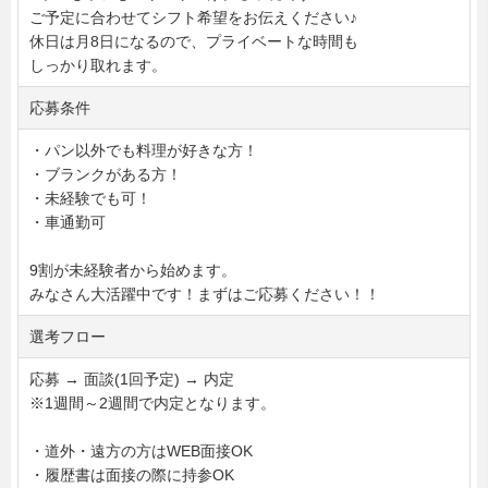
ご予定に合わせてシフト希望をお伝えください♪
休日は月8日になるので、プライベートな時間も
しっかり取れます。
応募条件
・パン以外でも料理が好きな方！
・ブランクがある方！
・未経験でも可！
・車通勤可
9割が未経験者から始めます。
みなさん大活躍中です！まずはご応募ください！！
選考フロー
応募 → 面談(1回予定) → 内定
※1週間～2週間で内定となります。
・道外・遠方の方はWEB面接OK
・履歴書は面接の際に持参OK