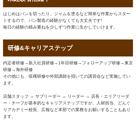
はじめはパンを切ったり、ジャムを塗るなど簡単な作業からスター
トするので、パン製造の経験がなくても大丈夫です!
毎日の経験の積み重ねを少しずつ作業に生かしていけます。
研修&キャリアステップ
内定者研修→新入社員研修→1年目研修→フォローアップ研修→東京
研修→海外研修
その他にも、収穫研修や外部講師を招いての講習会など実施してい
ます。
店舗スタッフ → サブリーダー → リーダー → 店長・エリアリーダ
ー・チーフが基本的なキャリアステップですが、人材担当、どんぐ
りアカデミー校長、広報など本部での業務をお願いすることもあり
ます。