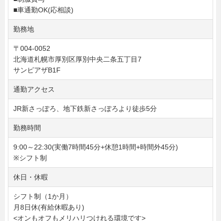
■車通勤OK(応相談)
勤務地
〒004-0052
北海道札幌市厚別区厚別中央二条五丁目7
サンピアザB1F
通勤アクセス
JR新さっぽろ、地下鉄新さっぽろより徒歩5分
勤務時間
9:00～22:30(実働7時間45分+休憩1時間+時間外45分)
※シフト制
休日・休暇
シフト制（1か月）
月8日休(有給休暇あり)
<オンもオフもメリハリつけれる環境です>