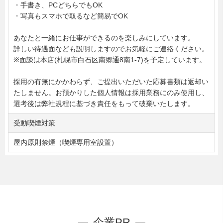
・手書き、PCどちらでもOK
・写真もスマホで取るなど簡易でOK
あなたと一緒にお仕事ができるのを楽しみにしています。
詳しい待遇面なども説明しますのでお気軽にご連絡ください。
※面談は本店(札幌市白石区南郷通8南1-7)を予定しています。
採用の有無にかかわらず、ご提出いただいた応募書類は返却い
たしません。お預かりした個人情報は採用業務にのみ使用し、
選考後は弊社規程に基づき責任をもって破棄いたします。
受動喫煙対策
屋内原則禁煙（喫煙専用室設置）
企業PR